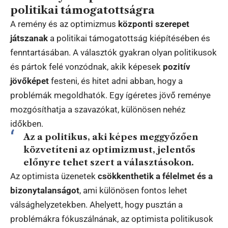
politikai támogatottságra
A remény és az optimizmus
központi szerepet
játszanak
a politikai támogatottság kiépítésében és
fenntartásában. A választók gyakran olyan politikusok
és pártok felé vonzódnak, akik képesek
pozitív
jövőképet
festeni, és hitet adni abban, hogy a
problémák megoldhatók. Egy ígéretes jövő reménye
mozgósíthatja a szavazókat, különösen nehéz
időkben.
Az a politikus, aki képes meggyőzően
közvetíteni az optimizmust, jelentős
előnyre tehet szert a választásokon.
Az optimista üzenetek
csökkenthetik a félelmet és a
bizonytalanságot
, ami különösen fontos lehet
válsághelyzetekben. Ahelyett, hogy pusztán a
problémákra fókuszálnának, az optimista politikusok