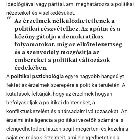
ideológiával vagy párttal, ami meghatározza a politikai
nézeteiket és viselkedésüket.
Az érzelmek nélkülözhetetlenek a
politikai részvételhez. Az apátia és a
közöny gátolja a demokratikus
folyamatokat, míg az elkötelezettség
és a szenvedély mozgósítja az
embereket a politikai változások
érdekében.
A
politikai pszichológia
egyre nagyobb hangsúlyt
fektet az érzelmek szerepére a politika területén. A
kutatások feltárják, hogy az érzelmek hogyan
befolyásolják a politikai döntéseket, a
konfliktuskezelést és a társadalmi változásokat. Az
érzelmi intelligencia a politikai vezetők számára is
elengedhetetlen, hiszen segít megérteni és kezelni a
saját és mások érzelmeit, ami elengedhetetlen a