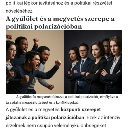
politikai légkör javításához és a politikai részvétel
növeléséhez.
A gyűlölet és a megvetés szerepe a
politikai polarizációban
A gyűlölet és megvetés fokozza a politikai polarizációt, elmélyítve a
társadalmi megosztottságot és a konfliktusokat.
A gyűlölet és a megvetés
központi szerepet
játszanak a politikai polarizációban
. Ezek az intenzív
érzelmek nem csupán véleménykülönbségeket