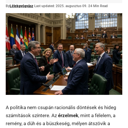
By
Lélekgyógyász
Last updated: 2025. augusztus 09.
24 Min Read
A politika nem csupán racionális döntések és hideg
számítások színtere. Az
érzelmek
, mint a félelem, a
remény, a düh és a büszkeség, mélyen átszövik a