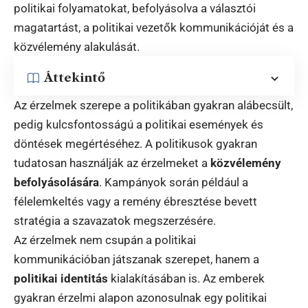
politikai folyamatokat, befolyásolva a választói
magatartást, a politikai vezetők kommunikációját és a
közvélemény alakulását.
Áttekintő
Az érzelmek szerepe a politikában gyakran alábecsült,
pedig kulcsfontosságú a politikai események és
döntések megértéséhez. A politikusok gyakran
tudatosan használják az érzelmeket a
közvélemény
befolyásolására
. Kampányok során például a
félelemkeltés vagy a remény ébresztése bevett
stratégia a szavazatok megszerzésére.
Az érzelmek nem csupán a politikai
kommunikációban játszanak szerepet, hanem a
politikai identitás
kialakításában is. Az emberek
gyakran érzelmi alapon azonosulnak egy politikai