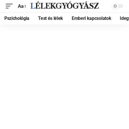
LÉLEKGYÓGYÁSZ
Aa
Pszichológia
Test és lélek
Emberi kapcsolatok
Ide