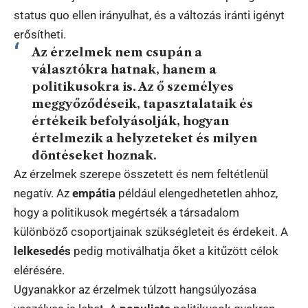
status quo ellen irányulhat, és a változás iránti igényt
erősítheti.
Az érzelmek nem csupán a
választókra hatnak, hanem a
politikusokra is. Az ő személyes
meggyőződéseik, tapasztalataik és
értékeik befolyásolják, hogyan
értelmezik a helyzeteket és milyen
döntéseket hoznak.
Az érzelmek szerepe összetett és nem feltétlenül
negatív. Az
empátia
például elengedhetetlen ahhoz,
hogy a politikusok megértsék a társadalom
különböző csoportjainak szükségleteit és érdekeit. A
lelkesedés
pedig motiválhatja őket a kitűzött célok
elérésére.
Ugyanakkor az érzelmek túlzott hangsúlyozása