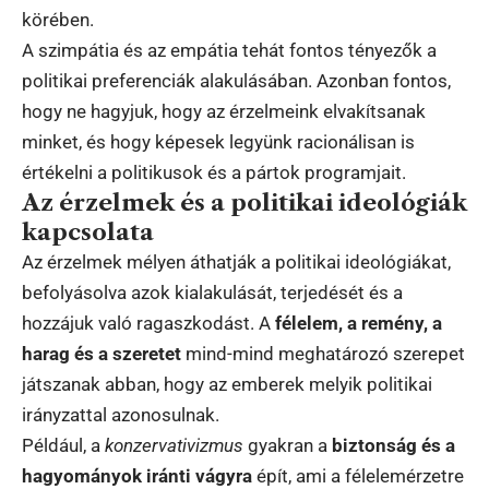
körében.
A szimpátia és az empátia tehát fontos tényezők a
politikai preferenciák alakulásában. Azonban fontos,
hogy ne hagyjuk, hogy az érzelmeink elvakítsanak
minket, és hogy képesek legyünk racionálisan is
értékelni a politikusok és a pártok programjait.
Az érzelmek és a politikai ideológiák
kapcsolata
Az érzelmek mélyen áthatják a politikai ideológiákat,
befolyásolva azok kialakulását, terjedését és a
hozzájuk való ragaszkodást. A
félelem, a remény, a
harag és a szeretet
mind-mind meghatározó szerepet
játszanak abban, hogy az emberek melyik politikai
irányzattal azonosulnak.
Például, a
konzervativizmus
gyakran a
biztonság és a
hagyományok iránti vágyra
épít, ami a félelemérzetre