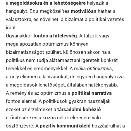
a
megoldásokra és a lehetőségekre
helyezik a
hangsúlyt. Ez a megközelítés
motiválóan
hathat a
választókra, és növelheti a bizalmat a politikai vezetés
iránt.
Ugyanakkor
fontos a hitelesség
. A túlzott vagy
megalapozatlan optimizmus könnyen
bizalmatlanságot szülhet, különösen akkor, ha a
politikus nem tudja alátámasztani ígéreteit konkrét
tervekkel és eredményekkel. A
reális optimizmus
,
amely elismeri a kihívásokat, de egyben hangsúlyozza
a megoldások lehetőségét, általában hatékonyabb.
A remény és az optimizmus a
politikai narratíva
fontos elemei. A politikusok gyakran használják
ezeket az érzelmeket a
társadalmi kohézió
erősítésére és a közös célok elérésére való
ösztönzésre. A
pozitív kommunikáció
hozzájárulhat a