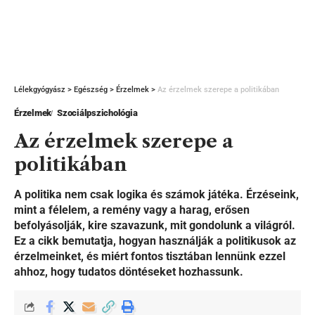
Lélekgyógyász
>
Egészség
>
Érzelmek
>
Az érzelmek szerepe a politikában
Érzelmek
Szociálpszichológia
Az érzelmek szerepe a
politikában
A politika nem csak logika és számok játéka. Érzéseink,
mint a félelem, a remény vagy a harag, erősen
befolyásolják, kire szavazunk, mit gondolunk a világról.
Ez a cikk bemutatja, hogyan használják a politikusok az
érzelmeinket, és miért fontos tisztában lennünk ezzel
ahhoz, hogy tudatos döntéseket hozhassunk.