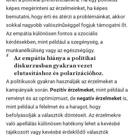
képes megérinteni az érzelmeinket, ha képes
bemutatni, hogy érti és átérzi a problémáinkat, akkor
sokkal nagyobb valószínűséggel fogjuk támogatni őt.
Az empátia különösen fontos a szociális
kérdésekben, mint például a szegénység, a
munkanélküliség vagy az egészségügy.
Az empátia hiánya a politikai
diskurzusban gyakran vezet
elutasításhoz és polarizációhoz.
A politikusok gyakran használják az érzelmeket a
kampányaik során.
Pozitív érzelmeket
, mint például a
reményt és az optimizmust, de
negatív érzelmeket
is,
mint például a félelmet és a haragot, hogy
befolyásolják a választók döntéseit. Az érzelmekre
való apellálás különösen hatékony lehet a kevésbé
tájékozott vagy kevésbé érdeklődő választók