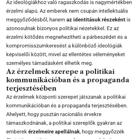
Az ideológiákhoz való ragaszkodás is nagymértékben
érzelmi alapú. Az emberek nem csupán intellektuális
meggyőződésből, hanem
az identitásuk részeként
is
azonosulnak bizonyos politikai nézetekkel. Ez az
érzelmi kötődés megnehezítheti a párbeszédet és a
kompromisszumkeresést a különböző ideológiák
képviselői között, mivel az ellentétes véleményeket
személyes támadásként élhetik meg.
Az érzelmek szerepe a politikai
kommunikációban és a propaganda
terjesztésében
Az érzelmek központi szerepet játszanak a politikai
kommunikációban és a propaganda terjesztésében.
Ahelyett, hogy pusztán racionális érvekre
támaszkodnának, a politikai szereplők gyakran az
emberek
érzelmeire apellálnak
, hogy meggyőzzék