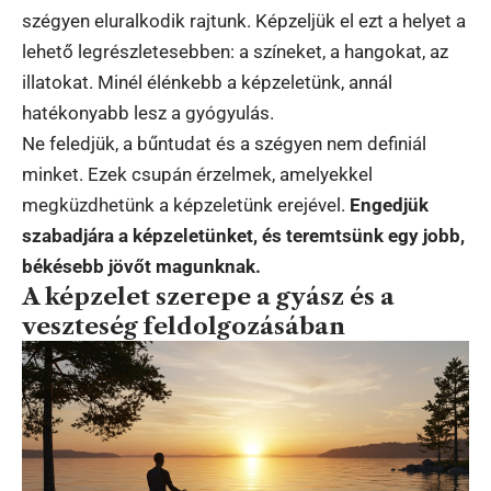
szégyen eluralkodik rajtunk. Képzeljük el ezt a helyet a
lehető legrészletesebben: a színeket, a hangokat, az
illatokat. Minél élénkebb a képzeletünk, annál
hatékonyabb lesz a gyógyulás.
Ne feledjük, a bűntudat és a szégyen nem definiál
minket. Ezek csupán érzelmek, amelyekkel
megküzdhetünk a képzeletünk erejével.
Engedjük
szabadjára a képzeletünket, és teremtsünk egy jobb,
békésebb jövőt magunknak.
A képzelet szerepe a gyász és a
veszteség feldolgozásában