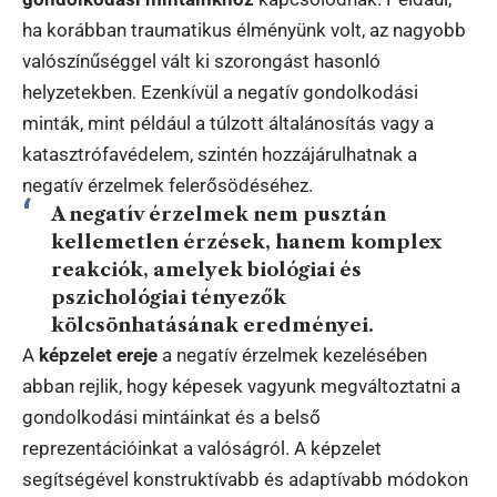
ha korábban traumatikus élményünk volt, az nagyobb
valószínűséggel vált ki szorongást hasonló
helyzetekben. Ezenkívül a negatív gondolkodási
minták, mint például a túlzott általánosítás vagy a
katasztrófavédelem, szintén hozzájárulhatnak a
negatív érzelmek felerősödéséhez.
A negatív érzelmek nem pusztán
kellemetlen érzések, hanem komplex
reakciók, amelyek biológiai és
pszichológiai tényezők
kölcsönhatásának eredményei.
A
képzelet ereje
a negatív érzelmek kezelésében
abban rejlik, hogy képesek vagyunk megváltoztatni a
gondolkodási mintáinkat és a belső
reprezentációinkat a valóságról. A képzelet
segítségével konstruktívabb és adaptívabb módokon