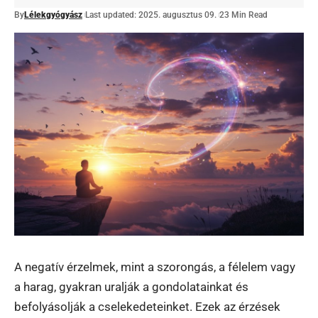
By
Lélekgyógyász
Last updated: 2025. augusztus 09.
23 Min Read
A negatív érzelmek, mint a szorongás, a félelem vagy
a harag, gyakran uralják a gondolatainkat és
befolyásolják a cselekedeteinket. Ezek az érzések