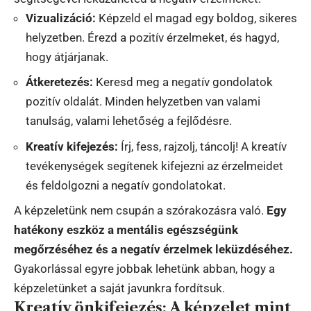
Vizualizáció:
Képzeld el magad egy boldog, sikeres
helyzetben. Érezd a pozitív érzelmeket, és hagyd,
hogy átjárjanak.
Átkeretezés:
Keresd meg a negatív gondolatok
pozitív oldalát. Minden helyzetben van valami
tanulság, valami lehetőség a fejlődésre.
Kreatív kifejezés:
Írj, fess, rajzolj, táncolj! A kreatív
tevékenységek segítenek kifejezni az érzelmeidet
és feldolgozni a negatív gondolatokat.
A képzeletünk nem csupán a szórakozásra való.
Egy
hatékony eszköz a mentális egészségünk
megőrzéséhez és a negatív érzelmek leküzdéséhez.
Gyakorlással egyre jobbak lehetünk abban, hogy a
képzeletünket a saját javunkra fordítsuk.
Kreatív önkifejezés: A képzelet mint