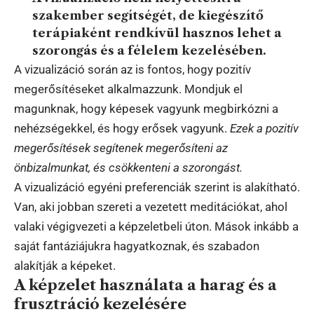
szakember segítségét, de kiegészítő
terápiaként rendkívül hasznos lehet a
szorongás és a félelem kezelésében.
A vizualizáció során az is fontos, hogy pozitív
megerősítéseket alkalmazzunk. Mondjuk el
magunknak, hogy képesek vagyunk megbirkózni a
nehézségekkel, és hogy erősek vagyunk.
Ezek a pozitív
megerősítések segítenek megerősíteni az
önbizalmunkat, és csökkenteni a szorongást.
A vizualizáció egyéni preferenciák szerint is alakítható.
Van, aki jobban szereti a vezetett meditációkat, ahol
valaki végigvezeti a képzeletbeli úton. Mások inkább a
saját fantáziájukra hagyatkoznak, és szabadon
alakítják a képeket.
A képzelet használata a harag és a
frusztráció kezelésére