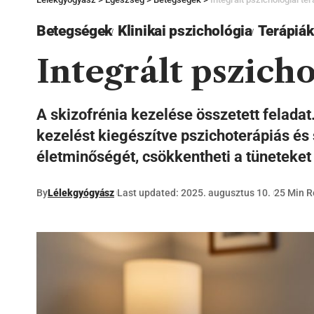
Betegségek
Klinikai pszichológia
Terápiák
Integrált pszicho
A skizofrénia kezelése összetett feladat
kezelést kiegészítve pszichoterápiás és 
életminőségét, csökkentheti a tüneteket 
By
Lélekgyógyász
Last updated: 2025. augusztus 10.
25 Min 