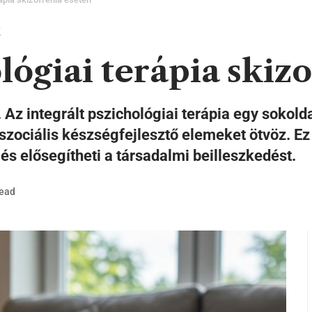
lógiai terápia skiz
. Az integrált pszichológiai terápia egy soko
szociális készségfejlesztő elemeket ötvöz. Ez
és elősegítheti a társadalmi beilleszkedést.
Read