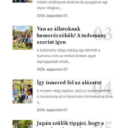
miként találhatunk értelmet és nyugalmat egy
olyan világban,…
2026. augusztus 07.
Van az állatoknak
humorérzékük? A tudomány
szerint igen
A tudomány világa sokáig úgy tekintett a
humorra, mint az emberi értelem egyik
legmagasabb rendű,…
2026. augusztus 07.
Így ismered fel az alázatot
A modern világ zajában, ahol az önérvényesítés,
a harsányság és a folyamatos önmarketing tűnik
a…
2026. augusztus 07.
Japán szülők tippjei, hogy a