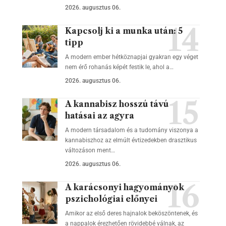
2026. augusztus 06.
Kapcsolj ki a munka után: 5
tipp
A modern ember hétköznapjai gyakran egy véget
nem érő rohanás képét festik le, ahol a…
2026. augusztus 06.
A kannabisz hosszú távú
hatásai az agyra
A modern társadalom és a tudomány viszonya a
kannabiszhoz az elmúlt évtizedekben drasztikus
változáson ment…
2026. augusztus 06.
A karácsonyi hagyományok
pszichológiai előnyei
Amikor az első deres hajnalok beköszöntenek, és
a nappalok érezhetően rövidebbé válnak, az