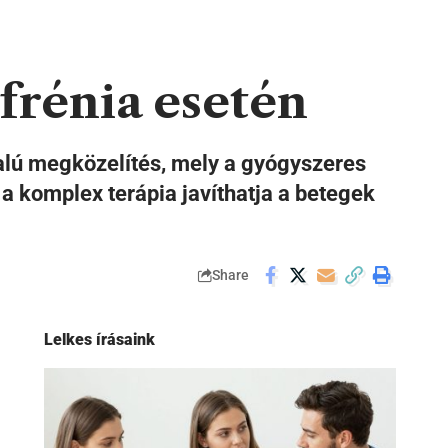
ofrénia esetén
ldalú megközelítés, mely a gyógyszeres
 a komplex terápia javíthatja a betegek
Share
Lelkes írásaink