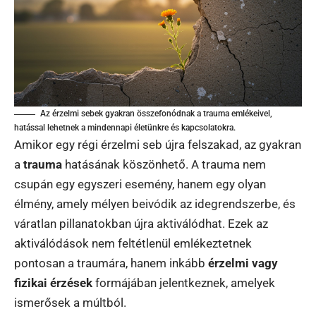
Az érzelmi sebek gyakran összefonódnak a trauma emlékeivel,
hatással lehetnek a mindennapi életünkre és kapcsolatokra.
Amikor egy régi érzelmi seb újra felszakad, az gyakran
a
trauma
hatásának köszönhető. A trauma nem
csupán egy egyszeri esemény, hanem egy olyan
élmény, amely mélyen beivódik az idegrendszerbe, és
váratlan pillanatokban újra aktiválódhat. Ezek az
aktiválódások nem feltétlenül emlékeztetnek
pontosan a traumára, hanem inkább
érzelmi vagy
fizikai érzések
formájában jelentkeznek, amelyek
ismerősek a múltból.