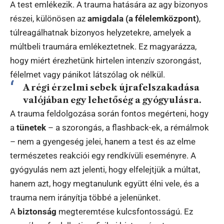
A test emlékezik. A trauma hatására az agy bizonyos
részei, különösen az
amigdala (a félelemközpont)
,
túlreagálhatnak bizonyos helyzetekre, amelyek a
múltbeli traumára emlékeztetnek. Ez magyarázza,
hogy miért érezhetünk hirtelen intenzív szorongást,
félelmet vagy pánikot látszólag ok nélkül.
A régi érzelmi sebek újrafelszakadása
valójában egy lehetőség a gyógyulásra.
A trauma feldolgozása során fontos megérteni, hogy
a
tünetek
– a szorongás, a flashback-ek, a rémálmok
– nem a gyengeség jelei, hanem a test és az elme
természetes reakciói egy rendkívüli eseményre. A
gyógyulás nem azt jelenti, hogy elfelejtjük a múltat,
hanem azt, hogy megtanulunk együtt élni vele, és a
trauma nem irányítja többé a jelenünket.
A
biztonság
megteremtése kulcsfontosságú. Ez