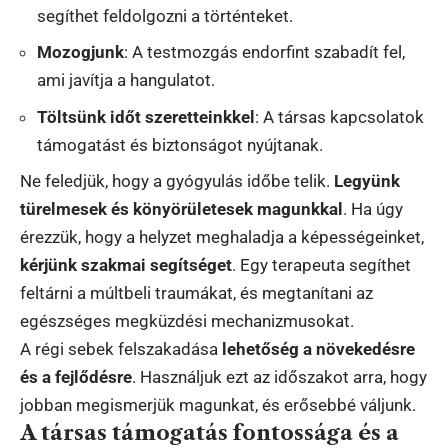
segíthet feldolgozni a történteket.
Mozogjunk
: A testmozgás endorfint szabadít fel,
ami javítja a hangulatot.
Töltsünk időt szeretteinkkel
: A társas kapcsolatok
támogatást és biztonságot nyújtanak.
Ne feledjük, hogy a gyógyulás időbe telik.
Legyünk
türelmesek és könyörületesek magunkkal
. Ha úgy
érezzük, hogy a helyzet meghaladja a képességeinket,
kérjünk szakmai segítséget
. Egy terapeuta segíthet
feltárni a múltbeli traumákat, és megtanítani az
egészséges megküzdési mechanizmusokat.
A régi sebek felszakadása
lehetőség a növekedésre
és a fejlődésre
. Használjuk ezt az időszakot arra, hogy
jobban megismerjük magunkat, és erősebbé váljunk.
A társas támogatás fontossága és a