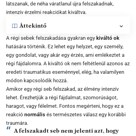
látszanak, de néha váratlanul újra felszakadnak,
intenzív érzelmi reakciókat kiváltva.
Áttekintő
A régi sebek felszakadása gyakran egy
kiváltó ok
hatására történik. Ez lehet egy helyzet, egy személy,
egy gondolat, vagy akár egy érzés, ami emlékeztet a
régi fájdalomra. A kiváltó ok nem feltétlenül azonos az
eredeti traumatikus eseménnyel, elég, ha valamilyen
módon kapcsolódik hozzá.
Amikor egy régi seb felszakad, az élmény intenzív
lehet. Érezhetjük a régi fájdalmat, szomorúságot,
haragot, vagy félelmet. Fontos megérteni, hogy ez a
reakció
normális
és természetes válasz egy korábbi
traumára.
A felszakadt seb nem jelenti azt, hogy