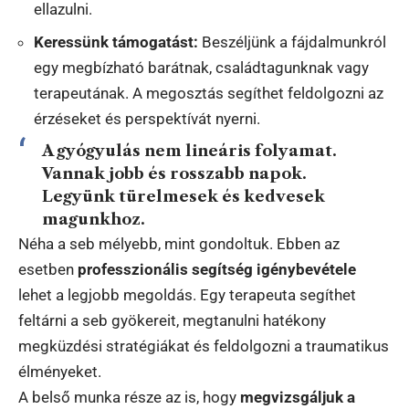
ellazulni.
Keressünk támogatást:
Beszéljünk a fájdalmunkról
egy megbízható barátnak, családtagunknak vagy
terapeutának. A megosztás segíthet feldolgozni az
érzéseket és perspektívát nyerni.
A gyógyulás nem lineáris folyamat.
Vannak jobb és rosszabb napok.
Legyünk türelmesek és kedvesek
magunkhoz.
Néha a seb mélyebb, mint gondoltuk. Ebben az
esetben
professzionális segítség igénybevétele
lehet a legjobb megoldás. Egy terapeuta segíthet
feltárni a seb gyökereit, megtanulni hatékony
megküzdési stratégiákat és feldolgozni a traumatikus
élményeket.
A belső munka része az is, hogy
megvizsgáljuk a