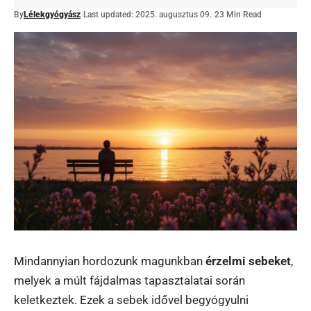
By
Lélekgyógyász
Last updated: 2025. augusztus 09.
23 Min Read
Mindannyian hordozunk magunkban
érzelmi sebeket
,
melyek a múlt fájdalmas tapasztalatai során
keletkeztek. Ezek a sebek idővel begyógyulni