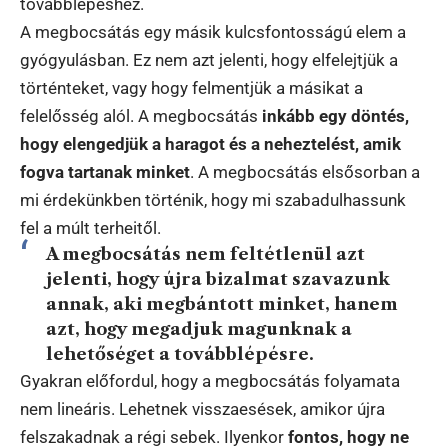
továbblépéshez.
A megbocsátás egy másik kulcsfontosságú elem a
gyógyulásban. Ez nem azt jelenti, hogy elfelejtjük a
történteket, vagy hogy felmentjük a másikat a
felelősség alól. A megbocsátás
inkább egy döntés,
hogy elengedjük a haragot és a neheztelést, amik
fogva tartanak minket
. A megbocsátás elsősorban a
mi érdekünkben történik, hogy mi szabadulhassunk
fel a múlt terheitől.
A megbocsátás nem feltétlenül azt
jelenti, hogy újra bizalmat szavazunk
annak, aki megbántott minket, hanem
azt, hogy megadjuk magunknak a
lehetőséget a továbblépésre.
Gyakran előfordul, hogy a megbocsátás folyamata
nem lineáris. Lehetnek visszaesések, amikor újra
felszakadnak a régi sebek. Ilyenkor
fontos, hogy ne