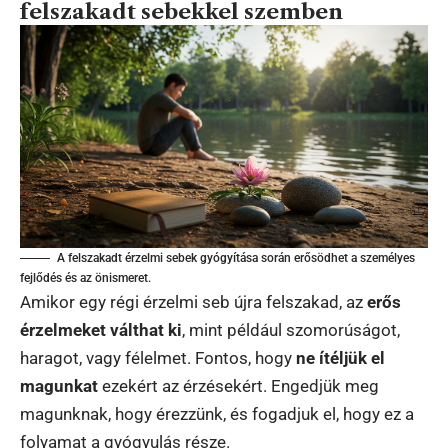
felszakadt sebekkel szemben
A felszakadt érzelmi sebek gyógyítása során erősödhet a személyes
fejlődés és az önismeret.
Amikor egy régi érzelmi seb újra felszakad, az
erős
érzelmeket válthat ki
, mint például szomorúságot,
haragot, vagy félelmet. Fontos, hogy
ne ítéljük el
magunkat
ezekért az érzésekért. Engedjük meg
magunknak, hogy érezzünk, és fogadjuk el, hogy ez a
folyamat a gyógyulás része.