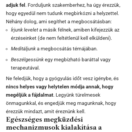
adjuk fel
. Forduljunk szakemberhez, ha úgy érezzük,
hogy egyedül nem tudunk megbirkózni a helyzettel.
Néhány dolog, ami segíthet a megbocsátásban:
Írjunk levelet
a másik félnek, amiben kifejezzük az
érzéseinket (de nem feltétlenül kell elküldeni).
Meditáljunk
a megbocsátás témájában.
Beszélgessünk
egy megbízható baráttal vagy
terapeutával.
Ne feledjük, hogy a gyógyulás időt vesz igénybe, és
nincs helyes vagy helytelen módja annak, hogy
megéljük a fájdalmat
. Legyünk türelmesek
önmagunkkal, és engedjük meg magunknak, hogy
érezzük mindazt, amit éreznünk kell.
Egészséges megküzdési
mechanizmusok kialakítása a