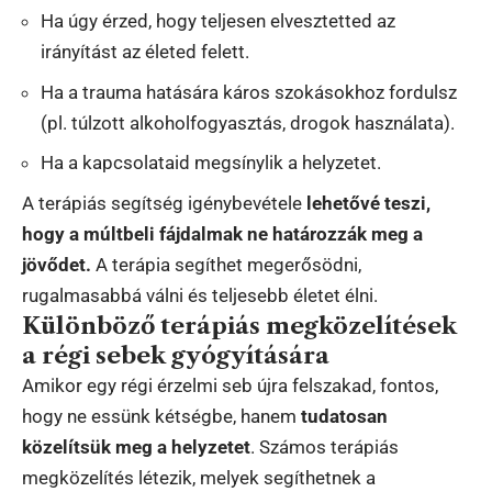
Ha úgy érzed, hogy teljesen elvesztetted az
irányítást az életed felett.
Ha a trauma hatására káros szokásokhoz fordulsz
(pl. túlzott alkoholfogyasztás, drogok használata).
Ha a kapcsolataid megsínylik a helyzetet.
A terápiás segítség igénybevétele
lehetővé teszi,
hogy a múltbeli fájdalmak ne határozzák meg a
jövődet.
A terápia segíthet megerősödni,
rugalmasabbá válni és teljesebb életet élni.
Különböző terápiás megközelítések
a régi sebek gyógyítására
Amikor egy régi érzelmi seb újra felszakad, fontos,
hogy ne essünk kétségbe, hanem
tudatosan
közelítsük meg a helyzetet
. Számos terápiás
megközelítés létezik, melyek segíthetnek a