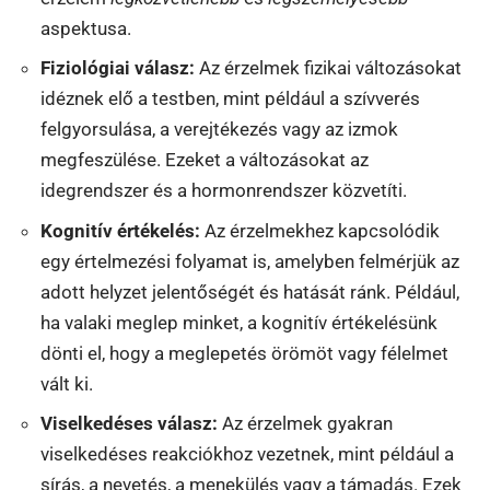
aspektusa.
Fiziológiai válasz:
Az érzelmek fizikai változásokat
idéznek elő a testben, mint például a szívverés
felgyorsulása, a verejtékezés vagy az izmok
megfeszülése. Ezeket a változásokat az
idegrendszer és a hormonrendszer közvetíti.
Kognitív értékelés:
Az érzelmekhez kapcsolódik
egy értelmezési folyamat is, amelyben felmérjük az
adott helyzet jelentőségét és hatását ránk. Például,
ha valaki meglep minket, a kognitív értékelésünk
dönti el, hogy a meglepetés örömöt vagy félelmet
vált ki.
Viselkedéses válasz:
Az érzelmek gyakran
viselkedéses reakciókhoz vezetnek, mint például a
sírás, a nevetés, a menekülés vagy a támadás. Ezek