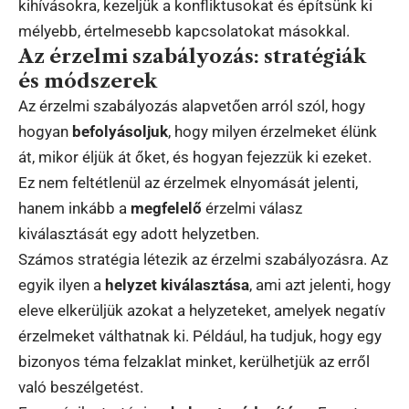
kihívásokra, kezeljük a konfliktusokat és építsünk ki
mélyebb, értelmesebb kapcsolatokat másokkal.
Az érzelmi szabályozás: stratégiák
és módszerek
Az érzelmi szabályozás alapvetően arról szól, hogy
hogyan
befolyásoljuk
, hogy milyen érzelmeket élünk
át, mikor éljük át őket, és hogyan fejezzük ki ezeket.
Ez nem feltétlenül az érzelmek elnyomását jelenti,
hanem inkább a
megfelelő
érzelmi válasz
kiválasztását egy adott helyzetben.
Számos stratégia létezik az érzelmi szabályozásra. Az
egyik ilyen a
helyzet kiválasztása
, ami azt jelenti, hogy
eleve elkerüljük azokat a helyzeteket, amelyek negatív
érzelmeket válthatnak ki. Például, ha tudjuk, hogy egy
bizonyos téma felzaklat minket, kerülhetjük az erről
való beszélgetést.