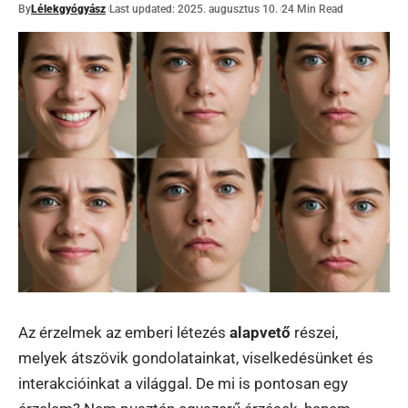
By
Lélekgyógyász
Last updated: 2025. augusztus 10.
24 Min Read
Az érzelmek az emberi létezés
alapvető
részei,
melyek átszövik gondolatainkat, viselkedésünket és
interakcióinkat a világgal. De mi is pontosan egy