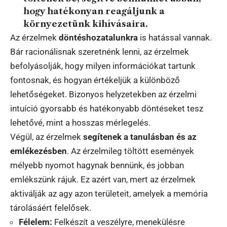
hogy hatékonyan reagáljunk a
környezetünk kihívásaira.
Az érzelmek
döntéshozatalunkra
is hatással vannak.
Bár racionálisnak szeretnénk lenni, az érzelmek
befolyásolják, hogy milyen információkat tartunk
fontosnak, és hogyan értékeljük a különböző
lehetőségeket. Bizonyos helyzetekben az érzelmi
intuíció gyorsabb és hatékonyabb döntéseket tesz
lehetővé, mint a hosszas mérlegelés.
Végül, az érzelmek
segítenek a tanulásban és az
emlékezésben
. Az érzelmileg töltött események
mélyebb nyomot hagynak bennünk, és jobban
emlékszünk rájuk. Ez azért van, mert az érzelmek
aktiválják az agy azon területeit, amelyek a memória
tárolásáért felelősek.
Félelem:
Felkészít a veszélyre, menekülésre