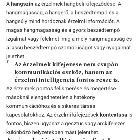
A
hangszín
az érzelmek hangbeli kifejeződése. A
hangmagasság, a hangerő, a beszédtempó és a
hangsúly mind hordoznak érzelmi információt. A
magas hangmagasság és a gyors beszédtempó
izgalmat vagy félelmet, míg a mély hangmagasság és
a lassú beszédtempó szomorúságot vagy nyugalmat
jelezhet.
Az érzelmek kifejezése nem csupán
kommunikációs eszköz, hanem az
érzelmi intelligencia fontos része is.
Az érzelmek pontos felismerése és megértése
másoknál elengedhetetlen a hatékony
kommunikációhoz és a sikeres társas
kapcsolatokhoz. Az érzelmi kifejezések
kontextusa
is
fontos, hiszen ugyanaz a gesztus vagy arckifejezés
különböző helyzetekben mást jelenthet.