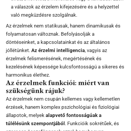
a válaszok az érzelem kifejezésére és a helyzettel
való megküzdésre szolgálnak.
Az érzelmek nem statikusak, hanem dinamikusak és
folyamatosan változnak. Befolyásolják a
döntéseinket, a kapcsolatainkat és az általános
jóllétünket.
Az érzelmi intelligencia
, vagyis az
érzelmek felismerésének, megértésének és
kezelésének képessége kulcsfontosságú a sikeres és
harmonikus élethez.
Az érzelmek funkciói: miért van
szükségünk rájuk?
Az érzelmek nem csupán kellemes vagy kellemetlen
érzések, hanem komplex pszichológiai és fiziológiai
állapotok, melyek
alapvető fontosságúak a
túlélésünk szempontjából
. Funkcióik sokrétűek, és