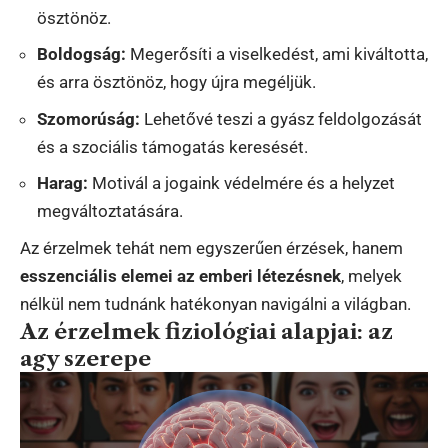
ösztönöz.
Boldogság:
Megerősíti a viselkedést, ami kiváltotta,
és arra ösztönöz, hogy újra megéljük.
Szomorúság:
Lehetővé teszi a gyász feldolgozását
és a szociális támogatás keresését.
Harag:
Motivál a jogaink védelmére és a helyzet
megváltoztatására.
Az érzelmek tehát nem egyszerűen érzések, hanem
esszenciális elemei az emberi létezésnek
, melyek
nélkül nem tudnánk hatékonyan navigálni a világban.
Az érzelmek fiziológiai alapjai: az
agy szerepe