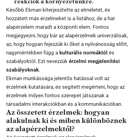
reakciók a környezetünkre.
Később Ekman kiterjesztette az elméletét, és
hozzátett más érzelmeket is a listához, de a hat
alapérzelem maradt a központi elem. Fontos
megjegyezni, hogy bár az alapérzelmek univerzálisak,
az, hogy hogyan fejezzük ki őket a nyilvánosság előtt,
nagymértékben függ a
kulturális normáktól
és
szabályoktól. Ezt nevezzük
érzelmi megjelenítési
szabályoknak
.
Ekman munkássága jelentős hatással volt az
érzelmek kutatására, és segített megérteni, hogy az
érzelmek milyen fontos szerepet játszanak a
társadalmi interakciókban és a kommunikációban.
Az összetett érzelmek: hogyan
alakulnak ki és miben különböznek
az alapérzelmektől?