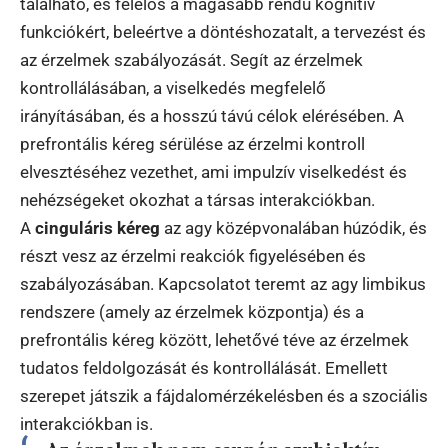
található, és felelős a magasabb rendű kognitív
funkciókért, beleértve a döntéshozatalt, a tervezést és
az érzelmek szabályozását. Segít az érzelmek
kontrollálásában, a viselkedés megfelelő
irányításában, és a hosszú távú célok elérésében. A
prefrontális kéreg sérülése az érzelmi kontroll
elvesztéséhez vezethet, ami impulzív viselkedést és
nehézségeket okozhat a társas interakciókban.
A
cinguláris kéreg
az agy középvonalában húzódik, és
részt vesz az érzelmi reakciók figyelésében és
szabályozásában. Kapcsolatot teremt az agy limbikus
rendszere (amely az érzelmek központja) és a
prefrontális kéreg között, lehetővé téve az érzelmek
tudatos feldolgozását és kontrollálását. Emellett
szerepet játszik a fájdalomérzékelésben és a szociális
interakciókban is.