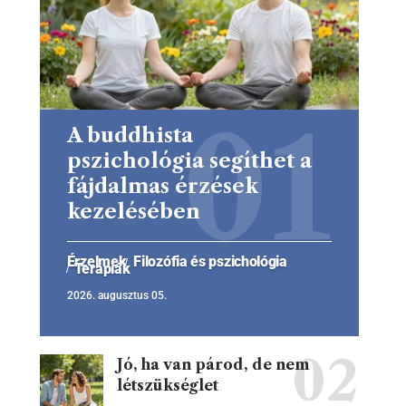
A buddhista
pszichológia segíthet a
fájdalmas érzések
kezelésében
Érzelmek
Filozófia és pszichológia
Terápiák
2026. augusztus 05.
Jó, ha van párod, de nem
létszükséglet