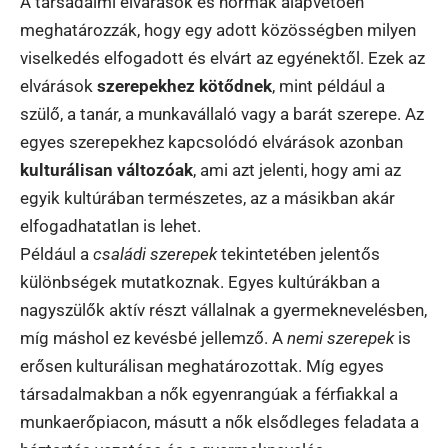
A társadalmi elvárások és normák alapvetően
meghatározzák, hogy egy adott közösségben milyen
viselkedés elfogadott és elvárt az egyénektől. Ezek az
elvárások
szerepekhez kötődnek
, mint például a
szülő, a tanár, a munkavállaló vagy a barát szerepe. Az
egyes szerepekhez kapcsolódó elvárások azonban
kulturálisan változóak
, ami azt jelenti, hogy ami az
egyik kultúrában természetes, az a másikban akár
elfogadhatatlan is lehet.
Például a
családi szerepek
tekintetében jelentős
különbségek mutatkoznak. Egyes kultúrákban a
nagyszülők aktív részt vállalnak a gyermeknevelésben,
míg máshol ez kevésbé jellemző. A
nemi szerepek
is
erősen kulturálisan meghatározottak. Míg egyes
társadalmakban a nők egyenrangúak a férfiakkal a
munkaerőpiacon, másutt a nők elsődleges feladata a