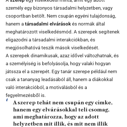
személy egy bizonyos társadalmi helyzetben, vagy
csoportban betölt. Nem csupán egyéni tulajdonság,
hanem a
társadalmi elvárások
és normák által
meghatározott viselkedésmód. A szerepek segítenek
eligazodni a társadalmi interakciókban, és
megjósolhatóvá teszik mások viselkedését.
A szerepek dinamikusak, azaz idővel változhatnak, és
a személyiség is befolyásolja, hogy valaki hogyan
játssza el a szerepét. Egy tanár szerepe például nem
csak a tananyag leadásából áll, hanem a diákokkal
való interakcióból, a motiválásból és a
fegyelmezésből is.
A szerep tehát nem csupán egy címke,
hanem egy
elvárásokkal teli csomag
,
ami meghatározza, hogy az adott
helyzetben mit illik, és mit nem illik