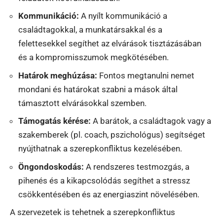
Kommunikáció:
A nyílt kommunikáció a
családtagokkal, a munkatársakkal és a
felettesekkel segíthet az elvárások tisztázásában
és a kompromisszumok megkötésében.
Határok meghúzása:
Fontos megtanulni nemet
mondani és határokat szabni a mások által
támasztott elvárásokkal szemben.
Támogatás kérése:
A barátok, a családtagok vagy a
szakemberek (pl. coach, pszichológus) segítséget
nyújthatnak a szerepkonfliktus kezelésében.
Öngondoskodás:
A rendszeres testmozgás, a
pihenés és a kikapcsolódás segíthet a stressz
csökkentésében és az energiaszint növelésében.
A szervezetek is tehetnek a szerepkonfliktus