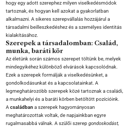
hogy egy adott szerephez milyen viselkedésmódok
tartoznak, és hogyan kell azokat a gyakorlatban
alkalmazni. A sikeres szerepvállalás hozzájárul a
társadalmi beilleszkedéshez és a személyes identitás
kialakításához.
Szerepek a társadalomban: Család,
munka, baráti kör
Az életünk során számos szerepet töltünk be, melyek
mindegyikéhez különböző elvárások kapcsolódnak.
Ezek a szerepek formálják a viselkedésünket, a
gondolkodásunkat és a kapcsolatainkat. A
legmeghatározóbb szerepek közé tartoznak a családi,
a munkahelyi és a baráti körben betöltött pozícióink.
A
családban
a szerepek hagyományosan
meghatározottak voltak, de napjainkban egyre
rugalmasabbá válnak. A szülői szerep
gondoskodást,