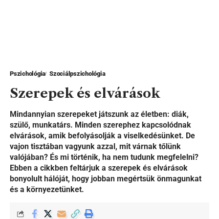
Pszichológia
Szociálpszichológia
Szerepek és elvárások
Mindannyian szerepeket játszunk az életben: diák,
szülő, munkatárs. Minden szerephez kapcsolódnak
elvárások, amik befolyásolják a viselkedésünket. De
vajon tisztában vagyunk azzal, mit várnak tőlünk
valójában? És mi történik, ha nem tudunk megfelelni?
Ebben a cikkben feltárjuk a szerepek és elvárások
bonyolult hálóját, hogy jobban megértsük önmagunkat
és a környezetünket.