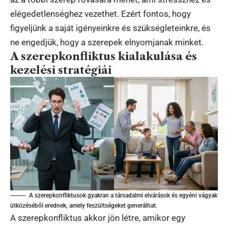
elégedetlenséghez vezethet. Ezért fontos, hogy
figyeljünk a saját igényeinkre és szükségleteinkre, és
ne engedjük, hogy a szerepek elnyomjanak minket.
A szerepkonfliktus kialakulása és
kezelési stratégiái
A szerepkonfliktusok gyakran a társadalmi elvárások és egyéni vágyak
ütközéséből erednek, amely feszültségeket generálhat.
A szerepkonfliktus akkor jön létre, amikor egy