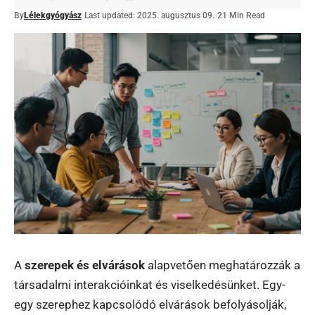
By
Lélekgyógyász
Last updated: 2025. augusztus 09.
21 Min Read
A
szerepek és elvárások
alapvetően meghatározzák a
társadalmi interakcióinkat és viselkedésünket. Egy-
egy szerephez kapcsolódó elvárások befolyásolják,