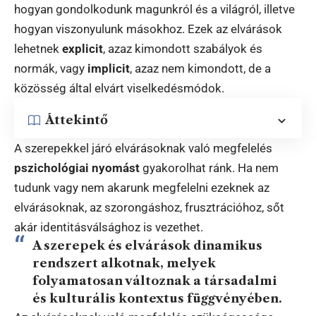
hogyan gondolkodunk magunkról és a világról, illetve
hogyan viszonyulunk másokhoz. Ezek az elvárások
lehetnek
explicit
, azaz kimondott szabályok és
normák, vagy
implicit
, azaz nem kimondott, de a
közösség által elvárt viselkedésmódok.
Áttekintő
A szerepekkel járó elvárásoknak való megfelelés
pszichológiai nyomást
gyakorolhat ránk. Ha nem
tudunk vagy nem akarunk megfelelni ezeknek az
elvárásoknak, az szorongáshoz, frusztrációhoz, sőt
akár identitásválsághoz is vezethet.
A szerepek és elvárások dinamikus
rendszert alkotnak, melyek
folyamatosan változnak a társadalmi
és kulturális kontextus függvényében.