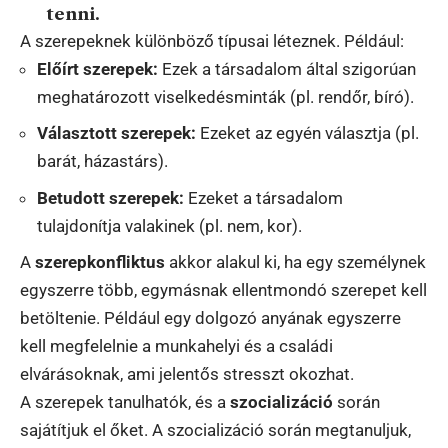
tenni.
A szerepeknek különböző típusai léteznek. Például:
Előírt szerepek:
Ezek a társadalom által szigorúan
meghatározott viselkedésminták (pl. rendőr, bíró).
Választott szerepek:
Ezeket az egyén választja (pl.
barát, házastárs).
Betudott szerepek:
Ezeket a társadalom
tulajdonítja valakinek (pl. nem, kor).
A
szerepkonfliktus
akkor alakul ki, ha egy személynek
egyszerre több, egymásnak ellentmondó szerepet kell
betöltenie. Például egy dolgozó anyának egyszerre
kell megfelelnie a munkahelyi és a családi
elvárásoknak, ami jelentős stresszt okozhat.
A szerepek tanulhatók, és a
szocializáció
során
sajátítjuk el őket. A szocializáció során megtanuljuk,