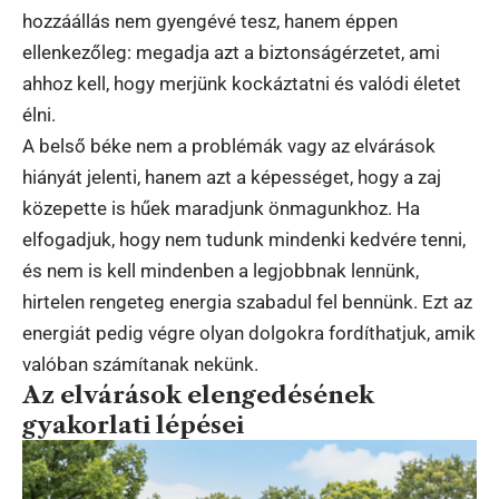
hozzáállás nem gyengévé tesz, hanem éppen
ellenkezőleg: megadja azt a biztonságérzetet, ami
ahhoz kell, hogy merjünk kockáztatni és valódi életet
élni.
A belső béke nem a problémák vagy az elvárások
hiányát jelenti, hanem azt a képességet, hogy a zaj
közepette is hűek maradjunk önmagunkhoz. Ha
elfogadjuk, hogy nem tudunk mindenki kedvére tenni,
és nem is kell mindenben a legjobbnak lennünk,
hirtelen rengeteg energia szabadul fel bennünk. Ezt az
energiát pedig végre olyan dolgokra fordíthatjuk, amik
valóban számítanak nekünk.
Az elvárások elengedésének
gyakorlati lépései