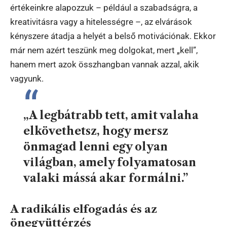
értékeinkre alapozzuk – például a szabadságra, a
kreativitásra vagy a hitelességre –, az elvárások
kényszere átadja a helyét a belső motivációnak. Ekkor
már nem azért teszünk meg dolgokat, mert „kell”,
hanem mert azok összhangban vannak azzal, akik
vagyunk.
„A legbátrabb tett, amit valaha
elkövethetsz, hogy mersz
önmagad lenni egy olyan
világban, amely folyamatosan
valaki mássá akar formálni.”
A radikális elfogadás és az
önegyüttérzés