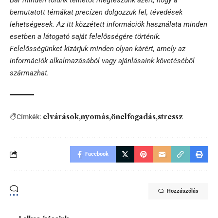
bemutatott témákat precízen dolgozzuk fel, tévedések
lehetségesek. Az itt közzétett információk használata minden
esetben a látogató saját felelősségére történik.
Felelősségünket kizárjuk minden olyan kárért, amely az
információk alkalmazásából vagy ajánlásaink követéséből
származhat.
elvárások
nyomás
önelfogadás
stressz
Címkék:
Facebook
Hozzászólás