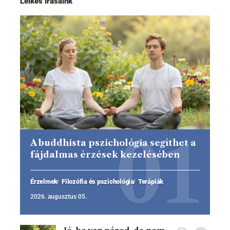
Lelkes írásaink
A buddhista pszichológia segíthet a
fájdalmas érzések kezelésében
Érzelmek
Filozófia és pszichológia
Terápiák
2026. augusztus 05.